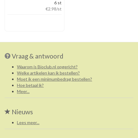
6 st
€2.98
/st
Vraag & antwoord
Waarom is Bioclub.nl opgericht?
Welke artikelen kan ik bestellen?
Moet ik een minimumbedrag bestellen?
Hoe betaal ik?
Meer...
Nieuws
Lees meer...