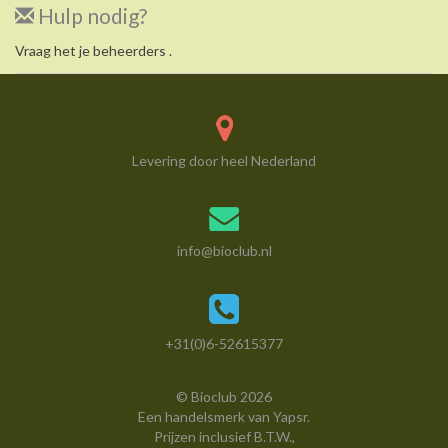
Hulp nodig?
Vraag het je beheerders .
Levering door heel Nederland
info@bioclub.nl
+31(0)6-52615377
© Bioclub 2026
Een handelsmerk van
Yapsr
.
Prijzen inclusief B.T.W.,