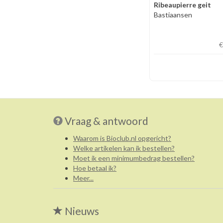
Ribeaupierre geit
Bastiaansen
€
Vraag & antwoord
Waarom is Bioclub.nl opgericht?
Welke artikelen kan ik bestellen?
Moet ik een minimumbedrag bestellen?
Hoe betaal ik?
Meer...
Nieuws