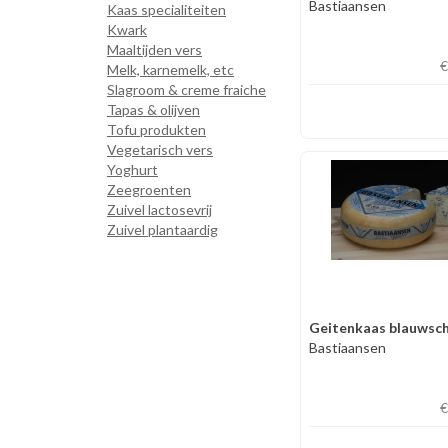
Bastiaansen
Kaas specialiteiten
Kwark
Maaltijden vers
€
Melk, karnemelk, etc
Slagroom & creme fraiche
Tapas & olijven
Tofu produkten
Vegetarisch vers
Yoghurt
Zeegroenten
Zuivel lactosevrij
Zuivel plantaardig
Bastiaansen
€