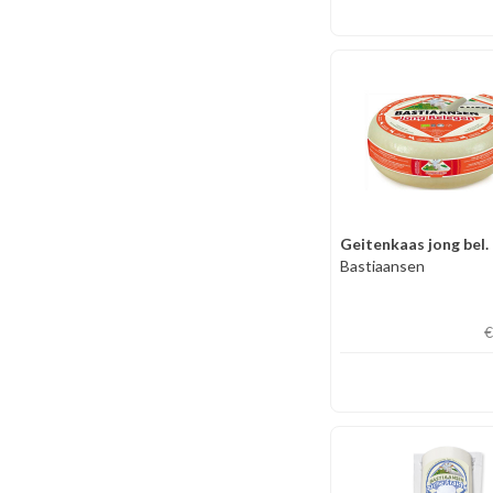
Geitenkaas jong bel.
Bastiaansen
€