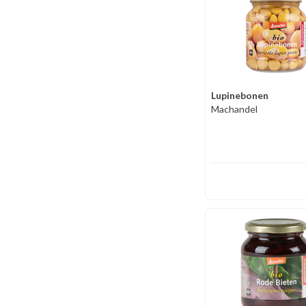
Lupinebonen
Machandel