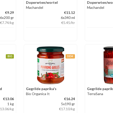
Doperwten/wortel
Doperwten/wor
Machandel
Machandel
€9.29
€11.12
6x200 gr
6x340 ml
€7.74
/kg
€5.45
/ltr
BIO
DEM
od
Gegrilde paprika's
Gegrilde paprik
Bio Organica It
TerraSana
€13.06
€16.24
1 kg
5x190 gr
13.06
/kg
€17.10
/kg