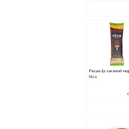
Pecan ijs caramel ve
Nice