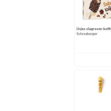
IJsjes slagroom-koffi
Schrozberger