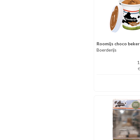
Roomijs choco beker
Boerderijs
1