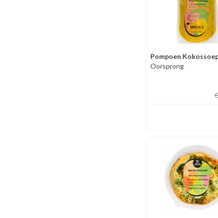
Pompoen Kokossoe
Oorsprong