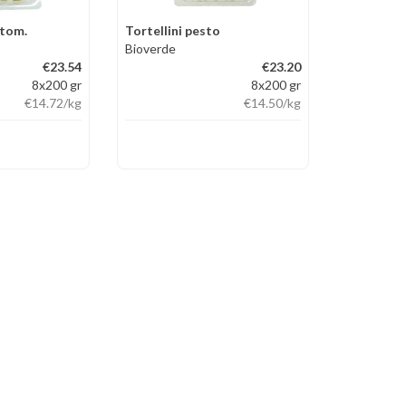
/tom.
Tortellini pesto
Bioverde
€23.54
€23.20
8x200 gr
8x200 gr
€14.72
/kg
€14.50
/kg