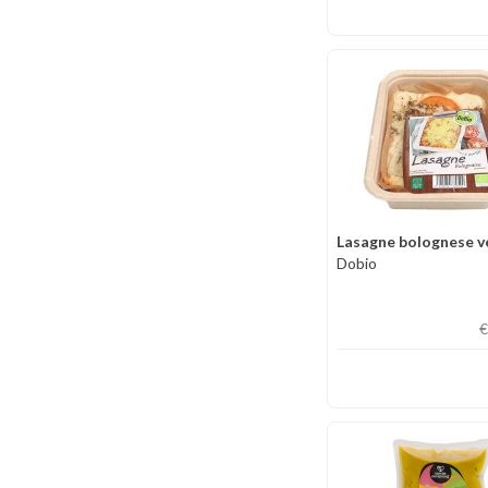
Lasagne bolognese v
Dobio
€