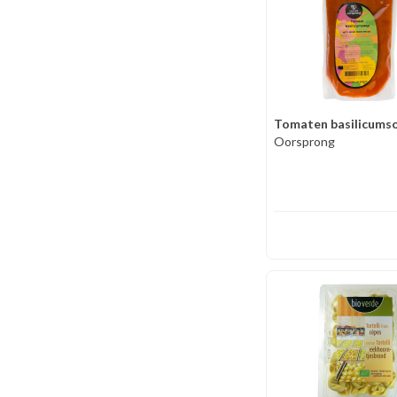
Tomaten basilicums
Oorsprong