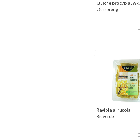
Quiche broc./blauwk.
Oorsprong
€
Raviola al rucola
Bioverde
€